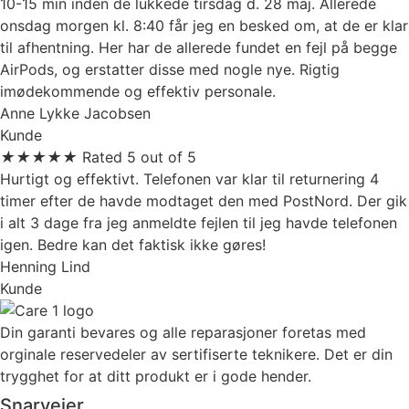
10-15 min inden de lukkede tirsdag d. 28 maj. Allerede
onsdag morgen kl. 8:40 får jeg en besked om, at de er klar
til afhentning. Her har de allerede fundet en fejl på begge
AirPods, og erstatter disse med nogle nye. Rigtig
imødekommende og effektiv personale.
Anne Lykke Jacobsen
Kunde
★
★
★
★
★
Rated 5 out of 5
Hurtigt og effektivt. Telefonen var klar til returnering 4
timer efter de havde modtaget den med PostNord. Der gik
i alt 3 dage fra jeg anmeldte fejlen til jeg havde telefonen
igen. Bedre kan det faktisk ikke gøres!
Henning Lind
Kunde
Din garanti bevares og alle reparasjoner foretas med
orginale reservedeler av sertifiserte teknikere. Det er din
trygghet for at ditt produkt er i gode hender.
Snarveier