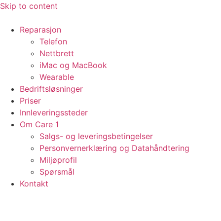
Skip to content
Reparasjon
Telefon
Nettbrett
iMac og MacBook
Wearable
Bedriftsløsninger
Priser
Innleveringssteder
Om Care 1
Salgs- og leveringsbetingelser
Personvernerklæring og Datahåndtering
Miljøprofil
Spørsmål
Kontakt