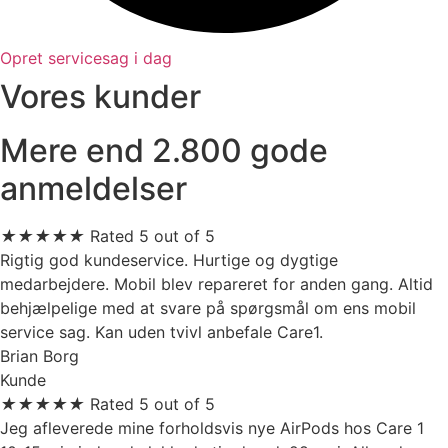
Opret servicesag i dag
Vores kunder
Mere end 2.800 gode
anmeldelser
★
★
★
★
★
Rated 5 out of 5
Rigtig god kundeservice. Hurtige og dygtige
medarbejdere. Mobil blev repareret for anden gang. Altid
behjælpelige med at svare på spørgsmål om ens mobil
service sag. Kan uden tvivl anbefale Care1.
Brian Borg
Kunde
★
★
★
★
★
Rated 5 out of 5
Jeg afleverede mine forholdsvis nye AirPods hos Care 1