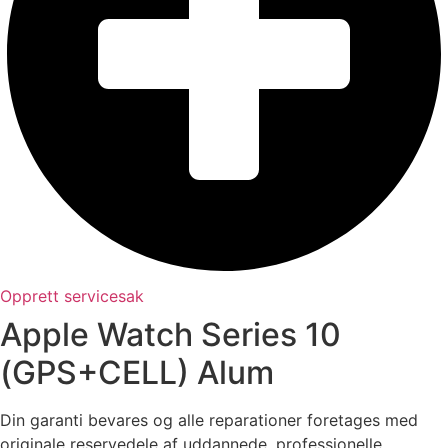
Opprett servicesak
Apple Watch Series 10
(GPS+CELL) Alum
Din garanti bevares og alle reparationer foretages med
originale reservedele af uddannede, professionelle