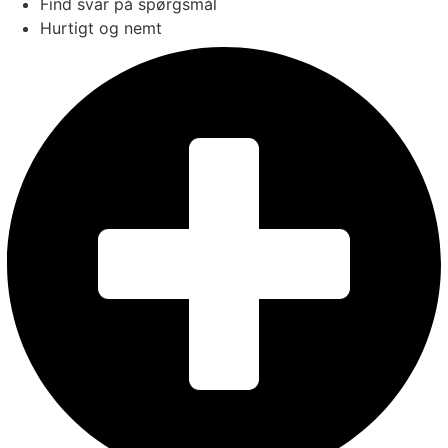
Find svar på spørgsmål
Hurtigt og nemt