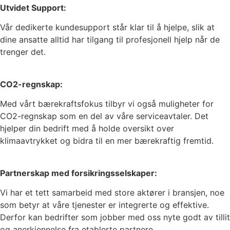
Utvidet Support:
Vår dedikerte kundesupport står klar til å hjelpe, slik at
dine ansatte alltid har tilgang til profesjonell hjelp når de
trenger det.
CO2-regnskap:
Med vårt bærekraftsfokus tilbyr vi også muligheter for
CO2-regnskap som en del av våre serviceavtaler. Det
hjelper din bedrift med å holde oversikt over
klimaavtrykket og bidra til en mer bærekraftig fremtid.
Partnerskap med forsikringsselskaper:
Vi har et tett samarbeid med store aktører i bransjen, noe
som betyr at våre tjenester er integrerte og effektive.
Derfor kan bedrifter som jobber med oss nyte godt av tillit
og anerkjennelse fra etablerte partnere.