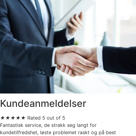
Kundeanmeldelser
★
★
★
★
★
Rated 5 out of 5
Fantastisk service, de strakk seg langt for
kundetilfredshet, løste problemet raskt og på best