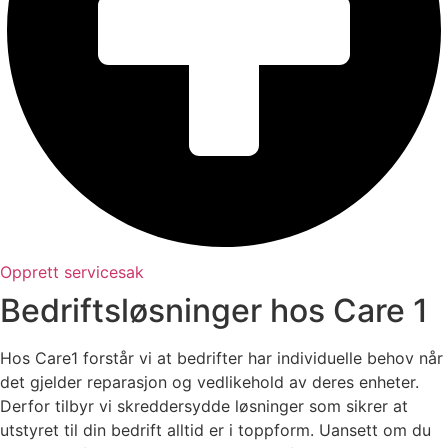
Opprett servicesak
Bedriftsløsninger hos Care 1
Hos Care1 forstår vi at bedrifter har individuelle behov når
det gjelder reparasjon og vedlikehold av deres enheter.
Derfor tilbyr vi skreddersydde løsninger som sikrer at
utstyret til din bedrift alltid er i toppform. Uansett om du