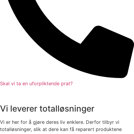
Skal vi ta en uforpliktende prat?
Vi leverer totalløsninger
Vi er her for å gjøre deres liv enklere. Derfor tilbyr vi
totalløsninger, slik at dere kan få reparert produktene