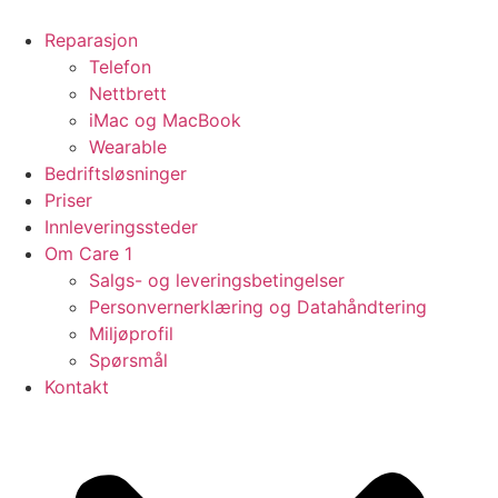
Skip
to
Reparasjon
content
Telefon
Nettbrett
iMac og MacBook
Wearable
Bedriftsløsninger
Priser
Innleveringssteder
Om Care 1
Salgs- og leveringsbetingelser
Personvernerklæring og Datahåndtering
Miljøprofil
Spørsmål
Kontakt