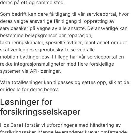
deres på ett og samme sted.
Som bedrift kan dere få tilgang til vår serviceportal, hvor
deres valgte ansvarlige får tilgang til oppretting av
servicesaker på vegne av alle ansatte. De ansvarlige kan
bestemme beløpsgrenser per reparasjon,
faktureringskanaler, spesielle avtaler, blant annet om det
skal vedlegges skjermbeskyttelse ved alle
mobilombyttinger osv. I tillegg har vår serviceportal en
rekke integrasjonsmuligheter med flere forskjellige
systemer via API-løsninger.
Våre totalløsninger kan tilpasses og settes opp, slik at de
er ideelle for deres behov.
Løsninger for
forsikringsselskaper
Hos Care1 forstår vi utfordringene med håndtering av
forsikringssaker. Mange leverandører krever omfattende