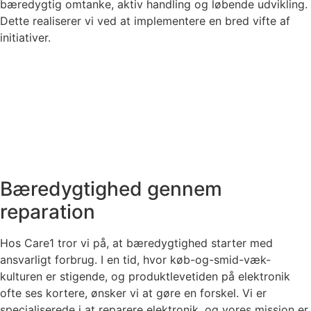
bæredygtig omtanke, aktiv handling og løbende udvikling.
Dette realiserer vi ved at implementere en bred vifte af
initiativer.
Bæredygtighed gennem
reparation
Hos Care1 tror vi på, at bæredygtighed starter med
ansvarligt forbrug. I en tid, hvor køb-og-smid-væk-
kulturen er stigende, og produktlevetiden på elektronik
ofte ses kortere, ønsker vi at gøre en forskel. Vi er
specialiserede i at reparere elektronik, og vores mission er