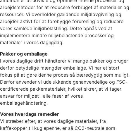
ambition er at udvikle og optimere interne processer og
arbejdsmetoder for at reducere forbruget af materialer og
ressourcer. Vi overholder gældende miljølovgivning og
arbejder aktivt for at forebygge forurening og reducere
vores samlede miljøbelastning. Dette opnås ved at
implementere mindre miljøbelastende processer og
materialer i vores dagligdag.
Pakker og emballage
I vores daglige drift håndterer vi mange pakker og bruger
derfor betydelige mængder emballage. Vi har et stort
fokus på at gøre denne proces så bæredygtig som muligt.
Derfor anvender vi udelukkende genanvendelige og FSC-
certificerede pakkematerialer, hvilket sikrer, at vi tager
ansvar for miljøet i alle faser af vores
emballagehåndtering.
Vores hverdags remedier
Vi stræber efter, at vores daglige materialer, fra
kaffekopper til kuglepenne, er så CO2-neutrale som