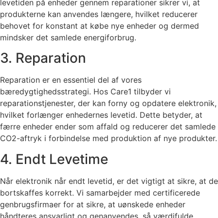
levetiden på enheder gennem reparationer sikrer vi, at
produkterne kan anvendes længere, hvilket reducerer
behovet for konstant at købe nye enheder og dermed
mindsker det samlede energiforbrug.
3. Reparation
Reparation er en essentiel del af vores
bæredygtighedsstrategi. Hos Care1 tilbyder vi
reparationstjenester, der kan forny og opdatere elektronik,
hvilket forlænger enhedernes levetid. Dette betyder, at
færre enheder ender som affald og reducerer det samlede
CO2-aftryk i forbindelse med produktion af nye produkter.
4. Endt Levetime
Når elektronik når endt levetid, er det vigtigt at sikre, at de
bortskaffes korrekt. Vi samarbejder med certificerede
genbrugsfirmaer for at sikre, at uønskede enheder
håndteres ansvarligt og genanvendes, så værdifulde