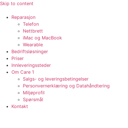
Skip to content
Reparasjon
Telefon
Nettbrett
iMac og MacBook
Wearable
Bedriftsløsninger
Priser
Innleveringssteder
Om Care 1
Salgs- og leveringsbetingelser
Personvernerklæring og Datahåndtering
Miljøprofil
Spørsmål
Kontakt