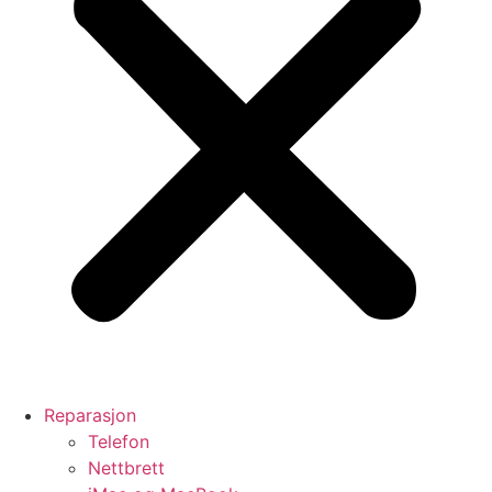
Reparasjon
Telefon
Nettbrett