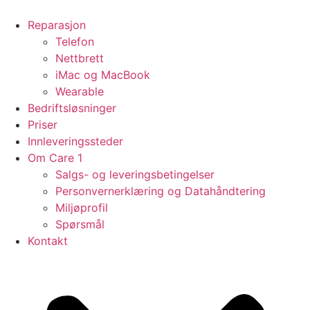
Skip
to
Reparasjon
content
Telefon
Nettbrett
iMac og MacBook
Wearable
Bedriftsløsninger
Priser
Innleveringssteder
Om Care 1
Salgs- og leveringsbetingelser
Personvernerklæring og Datahåndtering
Miljøprofil
Spørsmål
Kontakt