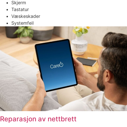
Skjerm
Tastatur
Væskeskader
Systemfeil
Reparasjon av nettbrett