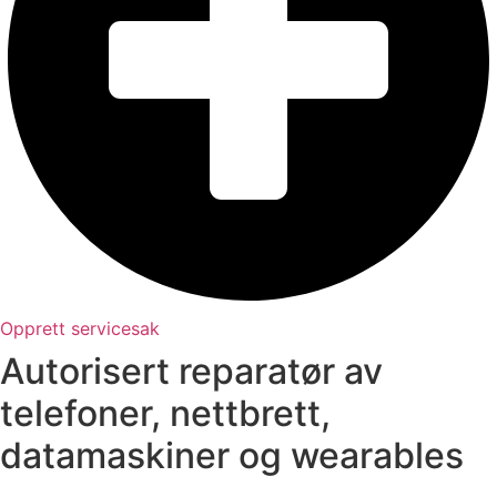
Opprett servicesak
Autorisert reparatør av
telefoner, nettbrett,
datamaskiner og wearables