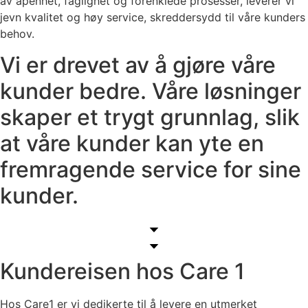
av åpenhet, faglighet og forenklede prosesser, leverer vi
jevn kvalitet og høy service, skreddersydd til våre kunders
behov.
Vi er drevet av å gjøre våre
kunder bedre. Våre løsninger
skaper et trygt grunnlag, slik
at våre kunder kan yte en
fremragende service for sine
kunder.
Kundereisen hos Care 1
Hos Care1 er vi dedikerte til å levere en utmerket