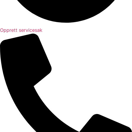
Opprett servicesak