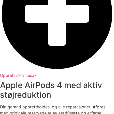
Opprett servicesak
Apple AirPods 4 med aktiv
støjreduktion
Din garanti opprettholdes, og alle reparasjoner utføres
med originale reservedeler av sertifiserte og erfarne